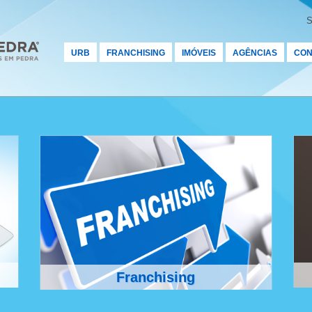
S
URB
FRANCHISING
IMÓVEIS
AGÊNCIAS
CON
Franchising