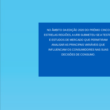
NO ÂMBITO DA EDIÇÃO 2020 DO PRÉMIO CINCO
ESTRELAS REGIÕES, A URB SUBMETEU-SE A TEST
E ESTUDOS DE MERCADO QUE PERMITIRAM
ANALISAR AS PRINCIPAIS VARIÁVEIS QUE
INFLUENCIAM OS CONSUMIDORES NAS SUAS
DECISÕES DE CONSUMO.