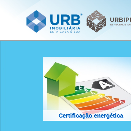
Certificação energética